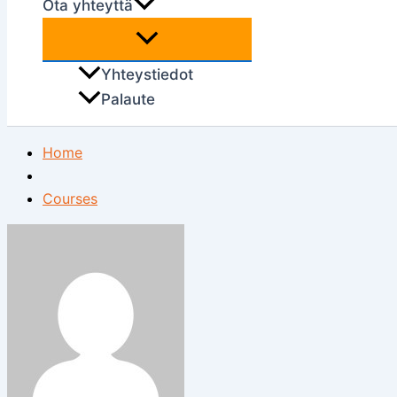
Ota yhteyttä
Yhteystiedot
Palaute
Home
Courses