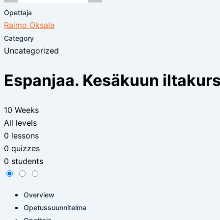
Opettaja
Raimo Oksala
Category
Uncategorized
Espanjaa. Kesäkuun iltakurs
10 Weeks
All levels
0 lessons
0 quizzes
0 students
Overview
Opetussuunnitelma