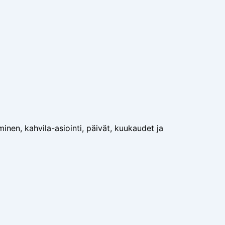
äminen, kahvila-asiointi, päivät, kuukaudet ja