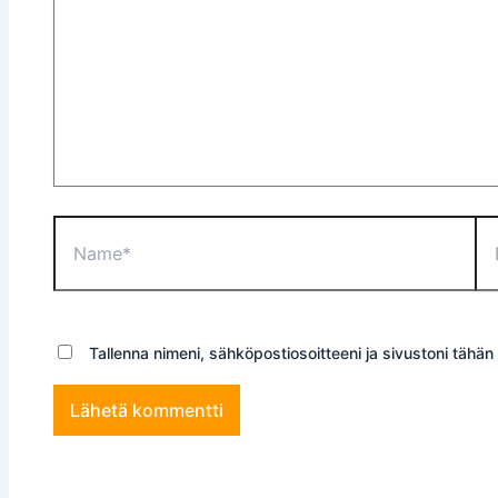
Name*
Ema
Tallenna nimeni, sähköpostiosoitteeni ja sivustoni täh