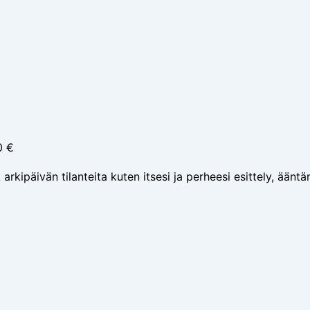
0 €
 arkipäivän tilanteita kuten itsesi ja perheesi esittely, äänt