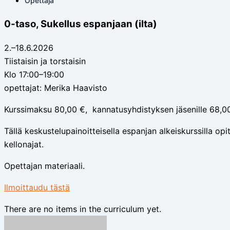
Opettaja
0-taso, Sukellus espanjaan (ilta)
2.–18.6.2026
Tiistaisin ja torstaisin
Klo 17:00–19:00
opettajat: Merika Haavisto
Kurssimaksu 80,00 €, kannatusyhdistyksen jäsenille 68,0
Tällä keskustelupainoitteisella espanjan alkeiskurssilla opit
kellonajat.
Opettajan materiaali.
Ilmoittaudu tästä
There are no items in the curriculum yet.